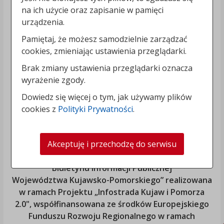
na ich użycie oraz zapisanie w pamięci
urządzenia.
Pamiętaj, że możesz samodzielnie zarządzać
cookies, zmieniając ustawienia przeglądarki.
Brak zmiany ustawienia przeglądarki oznacza
wyrażenie zgody.
Dowiedz się więcej o tym, jak używamy plików
cookies z
Polityki Prywatności
.
Akceptuję i przechodzę do serwisu
„Rozbudowa i modernizacja Systemu Regionalnego
Biuletynu Informacji Publicznej
Województwa Kujawsko-Pomorskiego
” realizowana
w ramach Projektu „Infostrada Kujaw i Pomorza
2.0", współfinansowana ze środków Europejskiego
Funduszu Rozwoju Regionalnego w ramach