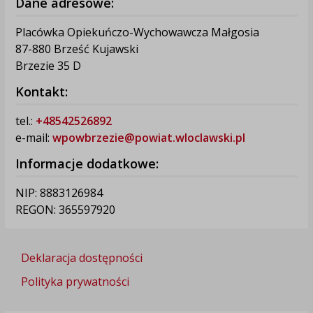
Dane adresowe:
Placówka Opiekuńczo-Wychowawcza Małgosia
87-880 Brześć Kujawski
Brzezie 35 D
Kontakt:
tel.:
+48542526892
e-mail:
wpowbrzezie@powiat.wloclawski.pl
Informacje dodatkowe:
NIP: 8883126984
REGON: 365597920
Deklaracja dostępności
Polityka prywatności