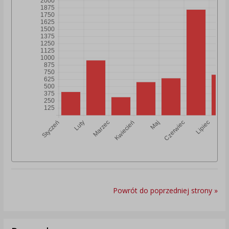
Powrót do poprzedniej strony »