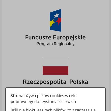
Strona używa plików cookies w celu
poprawnego korzystania z serwisu.
Jeśli nie blokujesz tych plików, to zgadzasz się