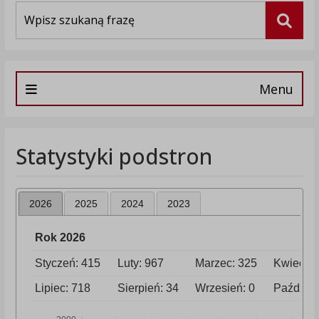
Wyszukiwarka
Szuka
Menu
Statystyki podstron
2026
2025
2024
2023
Rok 2026
Styczeń: 415
Luty: 967
Marzec: 325
Kwiecień
Lipiec: 718
Sierpień: 34
Wrzesień: 0
Paździer