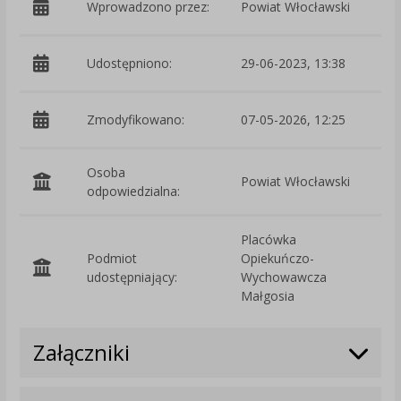
Wprowadzono przez:
Powiat Włocławski
Udostępniono:
29-06-2023, 13:38
Zmodyfikowano:
07-05-2026, 12:25
p
Osoba
Powiat Włocławski
odpowiedzialna:
Placówka
Podmiot
Opiekuńczo-
O
udostępniający:
Wychowawcza
Małgosia
Załączniki