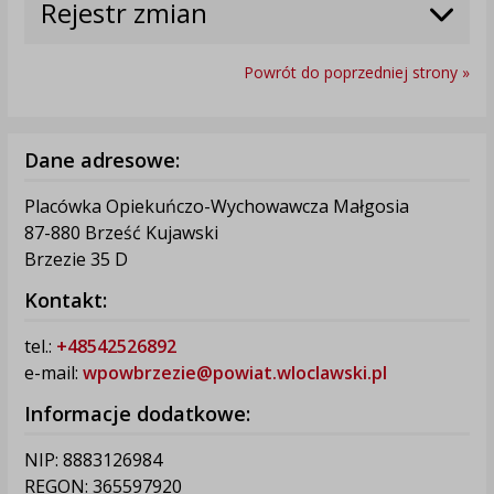
Rejestr zmian
Powrót do poprzedniej strony »
Dane adresowe:
Placówka Opiekuńczo-Wychowawcza Małgosia
87-880 Brześć Kujawski
Brzezie 35 D
Kontakt:
tel.:
+48542526892
e-mail:
wpowbrzezie@powiat.wloclawski.pl
Informacje dodatkowe:
NIP: 8883126984
REGON: 365597920