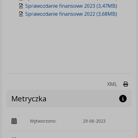
Sprawozdanie finansowe 2023 (3,47MB)
Sprawozdanie finansowe 2022 (3,68MB)
Druk
XML
Metryczka
Wytworzono:
29-06-2023
p