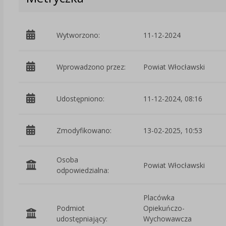
Wytworzono:
11-12-2024
Wprowadzono przez:
Powiat Włocławski
Udostępniono:
11-12-2024, 08:16
Zmodyfikowano:
13-02-2025, 10:53
Osoba
Powiat Włocławski
odpowiedzialna:
Placówka
Podmiot
Opiekuńczo-
udostępniający:
Wychowawcza