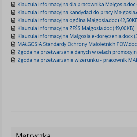
Klauzula informacyjna dla pracownika Małgosia.doc 
Klauzula informacyjna kandydaci do pracy Małgosia.
Klauzula informacyjna ogólna Małgosia.doc (42,50K
Klauzula informacyjna ZFŚS Małgosia.doc (49,00KB)
Klauzula informacyjna Małgosia e-doręczenia.docx (
MAŁGOSIA Standardy Ochrony Małoletnich POW.docx
Zgoda na przetwarzanie danych w celach promocyjn
Zgoda na przetwarzanie wizerunku - pracownik MAŁ
Metryczka