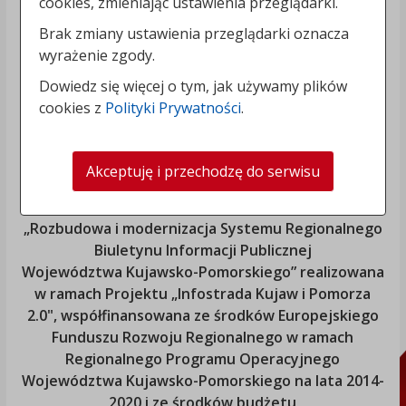
cookies, zmieniając ustawienia przeglądarki.
Brak zmiany ustawienia przeglądarki oznacza
wyrażenie zgody.
Dowiedz się więcej o tym, jak używamy plików
cookies z
Polityki Prywatności
.
Akceptuję i przechodzę do serwisu
„Rozbudowa i modernizacja Systemu Regionalnego
Biuletynu Informacji Publicznej
Województwa Kujawsko-Pomorskiego
” realizowana
w ramach Projektu „Infostrada Kujaw i Pomorza
2.0", współfinansowana ze środków Europejskiego
Funduszu Rozwoju Regionalnego w ramach
Regionalnego Programu Operacyjnego
Województwa Kujawsko-Pomorskiego
na lata 2014-
2020 i ze środków budżetu