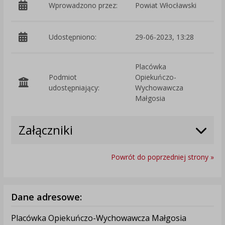
Wprowadzono przez:
Powiat Włocławski
Udostępniono:
29-06-2023, 13:28
Placówka
Podmiot
Opiekuńczo-
O
udostępniający:
Wychowawcza
Małgosia
Załączniki
Powrót do poprzedniej strony »
Dane adresowe:
Placówka Opiekuńczo-Wychowawcza Małgosia