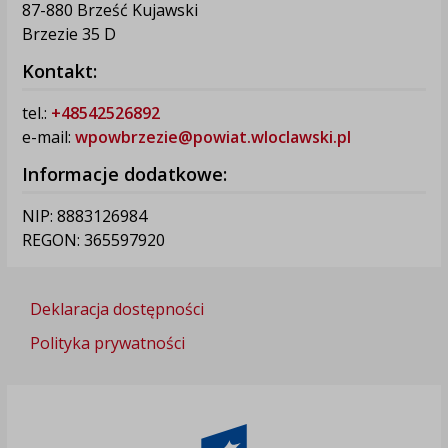
87-880 Brześć Kujawski
Brzezie 35 D
Kontakt:
tel.:
+48542526892
e-mail:
wpowbrzezie@powiat.wloclawski.pl
Informacje dodatkowe:
NIP: 8883126984
REGON: 365597920
Deklaracja dostępności
Polityka prywatności