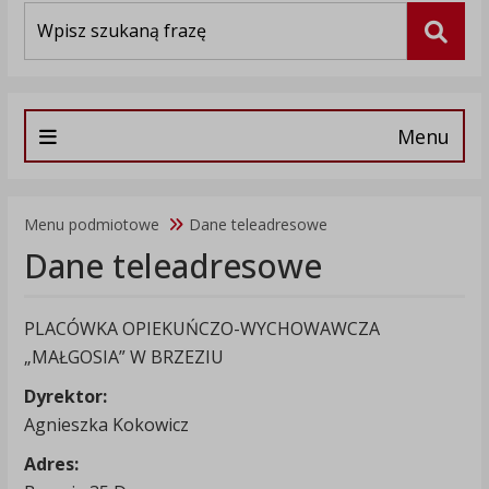
Wyszukiwarka
Szuka
Menu
Menu podmiotowe
Dane teleadresowe
Dane teleadresowe
PLACÓWKA OPIEKUŃCZO-WYCHOWAWCZA
„MAŁGOSIA” W BRZEZIU
Dyrektor:
Agnieszka Kokowicz
Adres: